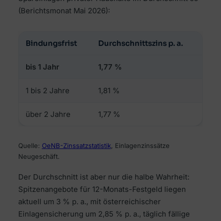
(Berichtsmonat Mai 2026):
Bindungsfrist
Durchschnittszins p. a.
bis 1 Jahr
1,77 %
1 bis 2 Jahre
1,81 %
über 2 Jahre
1,77 %
Quelle:
OeNB-Zinssatzstatistik
, Einlagenzinssätze
Neugeschäft.
Der Durchschnitt ist aber nur die halbe Wahrheit:
Spitzenangebote für 12-Monats-Festgeld liegen
aktuell um 3 % p. a., mit österreichischer
Einlagensicherung um 2,85 % p. a., täglich fällige