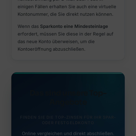
einigen Fällen erhalten Sie auch eine virtuelle
Kontonummer, die Sie direkt nutzen können.
Wenn das
Sparkonto eine Mindesteinlage
erfordert, müssen Sie diese in der Regel auf
das neue Konto überweisen, um die
Kontoeröffnung abzuschließen.
Das sind unsere Top-
Angebote
FINDEN SIE DIE TOP-ZINSEN FÜR IHR SPAR-
ODER FESTGELDKONTO
Online vergleichen und direkt abschließen.