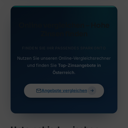
Online vergleichen – Hohe
Zinsen finden
FINDEN SIE IHR PASSENDES SPARKONTO
Nutzen Sie unseren Online-Vergleichsrechner
und finden Sie
Top-Zinsangebote in
Österreich
.
Angebote vergleichen