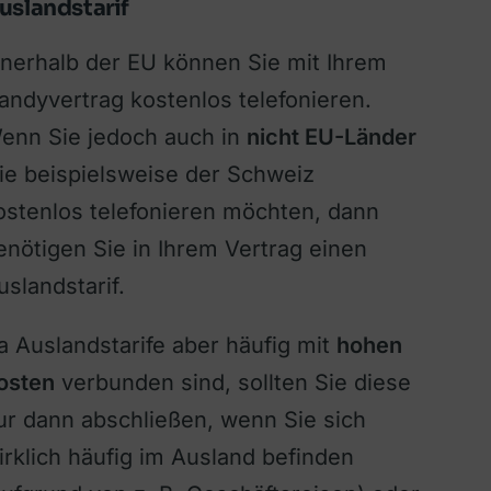
uslandstarif
nnerhalb der EU können Sie mit Ihrem
andyvertrag kostenlos telefonieren.
enn Sie jedoch auch in
nicht EU-Länder
ie beispielsweise der Schweiz
ostenlos telefonieren möchten, dann
enötigen Sie in Ihrem Vertrag einen
uslandstarif.
a Auslandstarife aber häufig mit
hohen
osten
verbunden sind, sollten Sie diese
ur dann abschließen, wenn Sie sich
irklich häufig im Ausland befinden