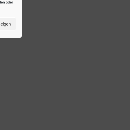
ilen oder
zeigen