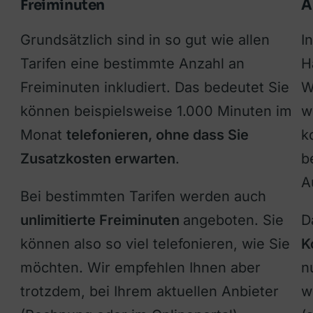
Freiminuten
A
Grundsätzlich sind in so gut wie allen
I
Tarifen eine bestimmte Anzahl an
H
Freiminuten inkludiert. Das bedeutet Sie
W
können beispielsweise 1.000 Minuten im
w
Monat
telefonieren, ohne dass Sie
k
Zusatzkosten erwarten
.
b
A
Bei bestimmten Tarifen werden auch
unlimitierte Freiminuten
angeboten. Sie
D
können also so viel telefonieren, wie Sie
K
möchten. Wir empfehlen Ihnen aber
n
trotzdem, bei Ihrem aktuellen Anbieter
w