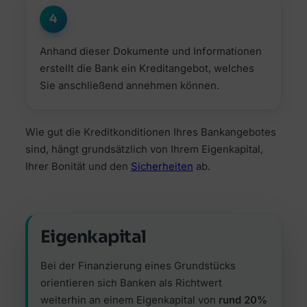
4
Anhand dieser Dokumente und Informationen
erstellt die Bank ein Kreditangebot, welches
Sie anschließend annehmen können.
Wie gut die Kreditkonditionen Ihres Bankangebotes
sind, hängt grundsätzlich von Ihrem Eigenkapital,
Ihrer Bonität und den
Sicherheiten
ab.
Eigenkapital
Bei der Finanzierung eines Grundstücks
orientieren sich Banken als Richtwert
weiterhin an einem Eigenkapital von
rund 20%