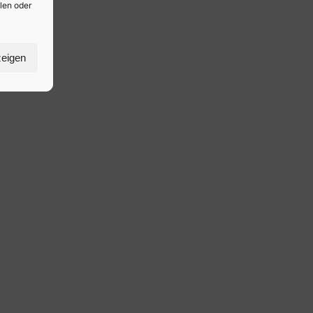
ilen oder
zeigen