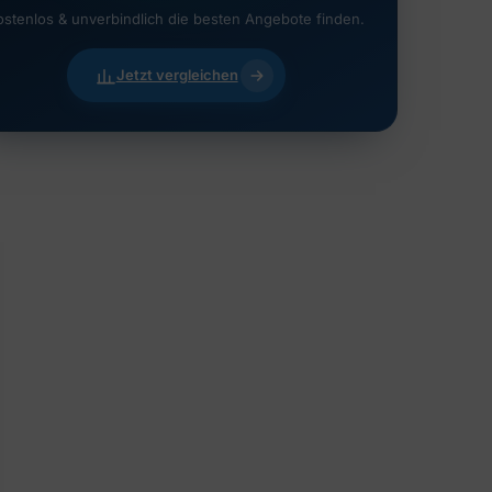
ostenlos & unverbindlich die besten Angebote finden.
Jetzt vergleichen