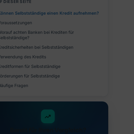
F DIESER SEITE
Können Selbstständige einen Kredit aufnehmen?
Voraussetzungen
Worauf achten Banken bei Krediten für
Selbstständige?
Kreditsicherheiten bei Selbstständigen
Verwendung des Kredits
Kreditformen für Selbstständige
Förderungen für Selbstständige
Häufige Fragen
Bereit für Ihren Vergleich?