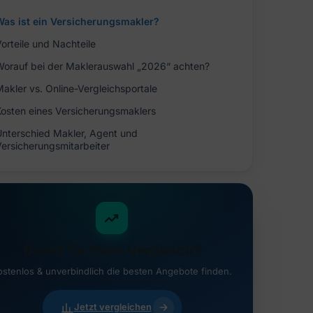
Was ist ein Versicherungsmakler?
orteile und Nachteile
Worauf bei der Maklerauswahl „2026“ achten?
Makler vs. Online-Vergleichsportale
Kosten eines Versicherungsmaklers
Unterschied Makler, Agent und
Versicherungsmitarbeiter
Bereit für Ihren Vergleich?
ostenlos & unverbindlich die besten Angebote finden.
Jetzt vergleichen