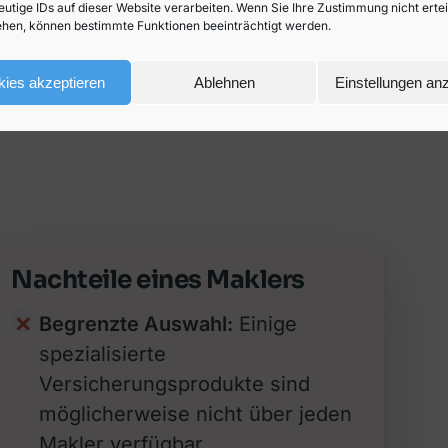
eutige IDs auf dieser Website verarbeiten. Wenn Sie Ihre Zustimmung nicht erte
hen, können bestimmte Funktionen beeinträchtigt werden.
ies akzeptieren
Ablehnen
Einstellungen an
Nachteile eines Maklers
Begrenzte Auswahl:
Einige
spezialisierte
Versicherungsprodukte sind
möglicherweise nicht über jeden
Makler verfügbar.