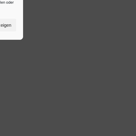
ilen oder
zeigen