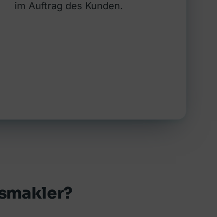
im Auftrag des Kunden.
gsmakler?