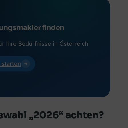
ungsmakler finden
r Ihre Bedürfnisse in Österreich
 starten
swahl „2026“ achten?