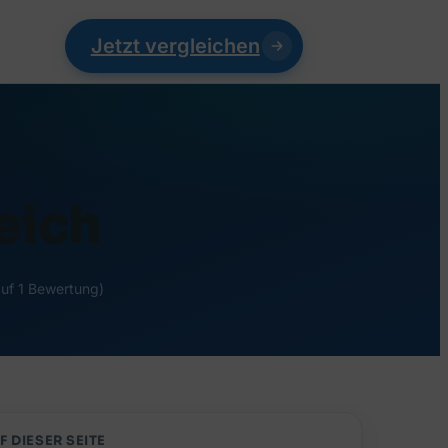
Jetzt vergleichen
eich
auf 1 Bewertung)
F DIESER SEITE