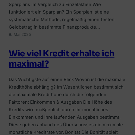
Umschuldungskredit
Immobilienfinanzierung
Sparplans im Vergleich zu Einzelaktien Wie
RATGEBER & WISSEN
RATGEBER & WISSEN
funktioniert ein Sparplan? Ein Sparplan ist eine
Bausparkredit
Bausparkredit
Welche Versicherungen wichtig
systematische Methode, regelmäßig einen festen
Investment-Überblick
Geldbetrag in bestimmte Finanzprodukte…
Kredit trotz KSV-Eintrag
Eigenkapital
Haushaltsversicherung
9. Mai 2025
Kryptowährungen kaufen
Wie viel Kredit?
MEHR WISSEN
Lebensversicherungen
Depotvergleich
Wie viel Kredit erhalte ich
Bonität
Kreditkarten vergleichen
Grenzgängerversicherung
maximal?
Robo-Advisor-Vergleich
Wohnbauförderung
Tagesgeldkonten
KFZ-Versicherung
Geldmarktfonds
Das Wichtigste auf einen Blick Wovon ist die maximale
Sparzinsen in Österreich
Ferienhausversicherung
🏠
Kredithöhe abhängig? Im Wesentlichen bestimmt sich
Anbieter-Erfahrungen
📈
die maximale Kredithöhe durch die folgenden
Finanzierung vergleichen
Faktoren: Einkommen & Ausgaben Die Höhe des
🛡️
Kostenlos Angebote von österreichischen
Plattformen vergleichen
Alle Beiträge
Kredits wird maßgeblich durch Ihr monatliches
Anbietern einholen.
Versicherung vergleichen
Depot, Broker & Robo-Advisor clever
Einkommen und Ihre laufenden Ausgaben bestimmt.
vergleichen.
Jetzt vergleichen →
Die passende Versicherung in wenigen Klicks
📚
Diese geben anhand des Überschusses die maximale
finden.
Jetzt vergleichen →
monatliche Kreditrate vor. Bonität Die Bonität spielt