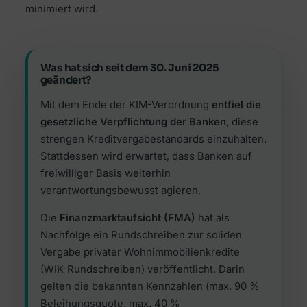
minimiert wird.
Was hat sich seit dem 30. Juni 2025
geändert?
Mit dem Ende der KIM-Verordnung
entfiel die
gesetzliche Verpflichtung der Banken
, diese
strengen Kreditvergabestandards einzuhalten.
Stattdessen wird erwartet, dass Banken auf
freiwilliger Basis weiterhin
verantwortungsbewusst agieren.
Die
Finanzmarktaufsicht (FMA)
hat als
Nachfolge ein Rundschreiben zur soliden
Vergabe privater Wohnimmobilienkredite
(WIK-Rundschreiben) veröffentlicht. Darin
gelten die bekannten Kennzahlen (max. 90 %
Beleihungsquote, max. 40 %