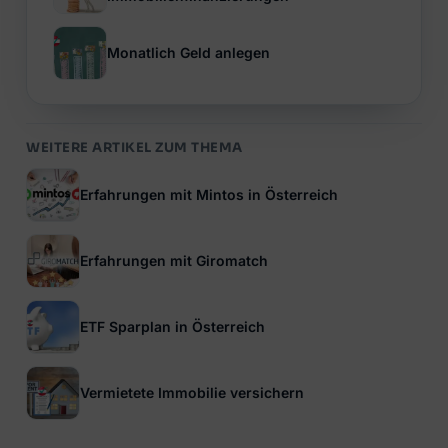
Monatlich Geld anlegen
WEITERE ARTIKEL ZUM THEMA
Erfahrungen mit Mintos in Österreich
Erfahrungen mit Giromatch
ETF Sparplan in Österreich
Vermietete Immobilie versichern