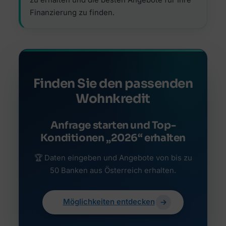
zu erhalten und die besten Angebote für Ihre
Finanzierung zu finden.
Finden Sie den passenden
Wohnkredit
Anfrage starten und Top-
Konditionen „2026“ erhalten
🏆 Daten eingeben und Angebote von bis zu
50 Banken aus Österreich erhalten.
Möglichkeiten entdecken