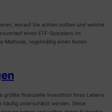
ieren, worauf Sie achten sollten und welche
ursverlauf eines ETF-Sparplans im
che Methode, regelmäßig einen festen
gen
 größte finanzielle Investition ihres Lebens
e häufig unterschätzt werden. Diese
zierung haben und sollten daher frühzeitig