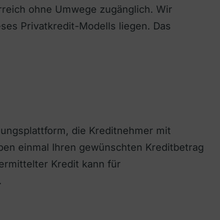
erreich ohne Umwege zugänglich. Wir
ses Privatkredit-Modells liegen. Das
lungsplattform, die Kreditnehmer mit
ben einmal Ihren gewünschten Kreditbetrag
rmittelter Kredit kann für
…