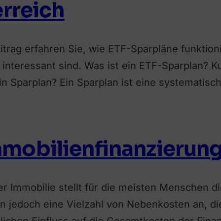
erreich
itrag erfahren Sie, wie ETF-Sparpläne funktion
interessant sind. Was ist ein ETF-Sparplan? K
ein Sparplan? Ein Sparplan ist eine systematis
mobilienfinanzierun
r Immobilie stellt für die meisten Menschen die
en jedoch eine Vielzahl von Nebenkosten an, di
ichen Einfluss auf die Gesamtkosten der Finan