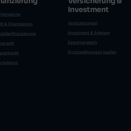
nanzierung
Versicherung &
Investment
 Vergleiche
Versicherungen
it & Finanzierung
Investment & Anlegen
bilienfinanzierung
Depotvergleich
nkredit
Kryptowährungen kaufen
sparkredit
chuldung