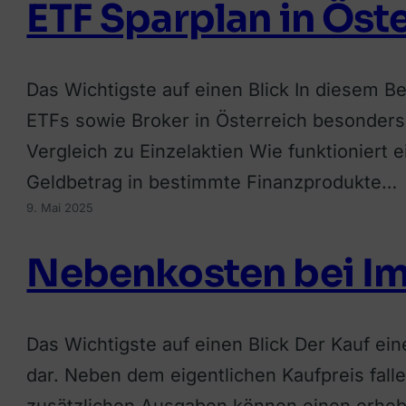
ETF Sparplan in Öst
Das Wichtigste auf einen Blick In diesem Be
ETFs sowie Broker in Österreich besonders 
Vergleich zu Einzelaktien Wie funktioniert 
Geldbetrag in bestimmte Finanzprodukte…
9. Mai 2025
Nebenkosten bei Im
Das Wichtigste auf einen Blick Der Kauf eine
dar. Neben dem eigentlichen Kaufpreis fall
zusätzlichen Ausgaben können einen erhebl