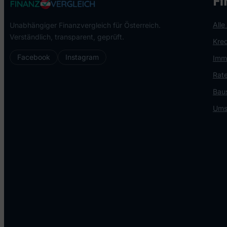
Fi
Alle
Unabhängiger Finanzvergleich für Österreich.
Verständlich, transparent, geprüft.
Kred
Facebook
Instagram
Immo
Rate
Bau
Ums