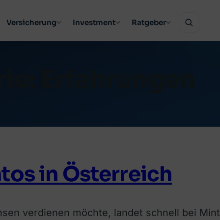
Versicherung
Investment
Ratgeber
ie:
Erfahrungen
tos in Österreich
nsen verdienen möchte, landet schnell bei Minto