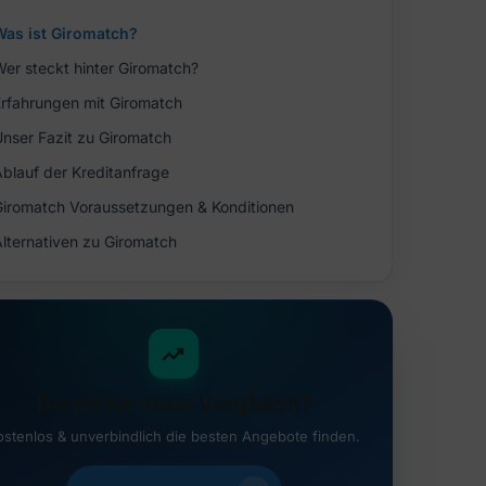
Was ist Giromatch?
Wer steckt hinter Giromatch?
Erfahrungen mit Giromatch
Unser Fazit zu Giromatch
Ablauf der Kreditanfrage
Giromatch Voraussetzungen & Konditionen
Alternativen zu Giromatch
Bereit für Ihren Vergleich?
ostenlos & unverbindlich die besten Angebote finden.