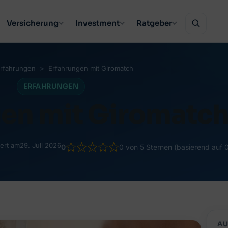
Versicherung
Investment
Ratgeber
rfahrungen
Erfahrungen mit Giromatch
ERFAHRUNGEN
gen mit Giromatc
iert am
29. Juli 2026
0
0 von 5 Sternen (basierend auf
AU