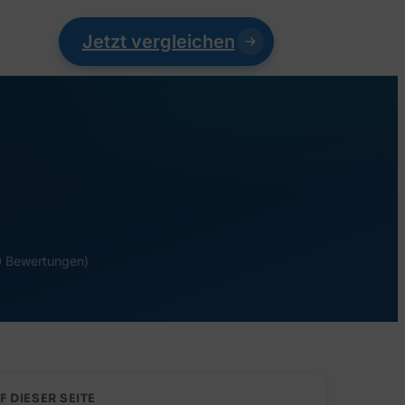
Jetzt vergleichen
h
 0 Bewertungen)
F DIESER SEITE