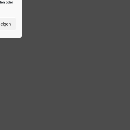
ilen oder
zeigen