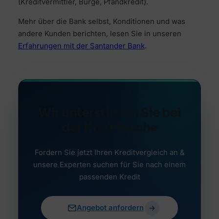
(Kreditvermittler, Bürge, Pfandkredit).
Mehr über die Bank selbst, Konditionen und was
andere Kunden berichten, lesen Sie in unseren
Erfahrungen mit der Santander Bank
.
Wir unterstützen Sie bei
der Kreditsuche
Fordern Sie jetzt Ihren Kreditvergleich an &
unsere Experten suchen für Sie nach einem
passenden Kredit
Angebot anfordern