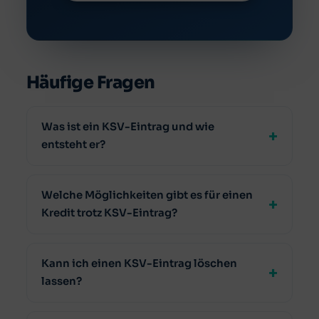
Häufige Fragen
Was ist ein KSV-Eintrag und wie
entsteht er?
Welche Möglichkeiten gibt es für einen
Kredit trotz KSV-Eintrag?
Kann ich einen KSV-Eintrag löschen
lassen?