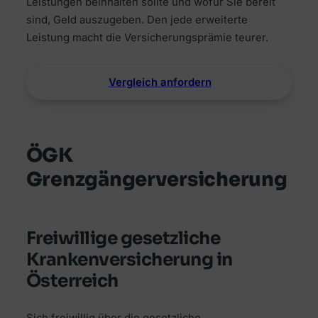
Leistungen beinhalten sollte und wofür Sie bereit
sind, Geld auszugeben. Den jede erweiterte
Leistung macht die Versicherungsprämie teurer.
Vergleich anfordern
ÖGK
Grenzgängerversicherung
Freiwillige gesetzliche
Krankenversicherung in
Österreich
Sich freiwillig über die gesetzliche