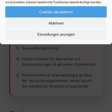
Individuell definierbare Leistungen über
zurückziehen, können bestimmte Funktionen beeinträchtigt werden.
den Versicherungsvertrag
Cookies akzeptieren
Ablehnen
Einstellungen anzeigen
Nachteile
Gesundheitsprüfung
Höhere Kosten für Menschen mit
Vorerkrankungen & aktuellen Krankheiten
Prämienhöhe ist altersabhängig (je älter
der Versicherungsnehmer, desto teurer
die monatliche Versicherungsprämie)