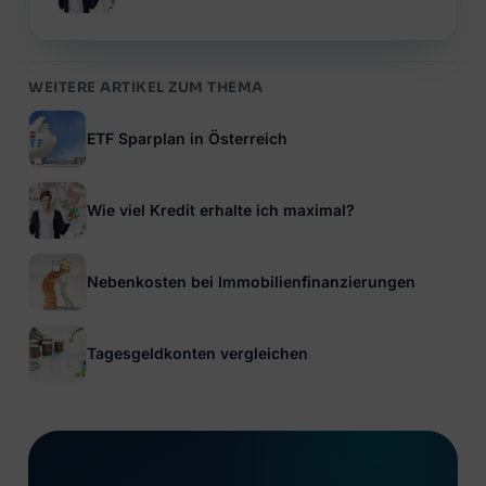
WEITERE ARTIKEL ZUM THEMA
ETF Sparplan in Österreich
Wie viel Kredit erhalte ich maximal?
Nebenkosten bei Immobilienfinanzierungen
Tagesgeldkonten vergleichen