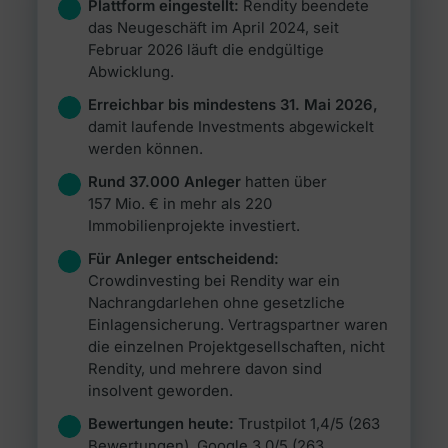
Plattform eingestellt:
Rendity beendete
das Neugeschäft im April 2024, seit
Februar 2026 läuft die endgültige
Abwicklung.
Erreichbar bis mindestens 31. Mai 2026,
damit laufende Investments abgewickelt
werden können.
Rund 37.000 Anleger
hatten über
157 Mio. € in mehr als 220
Immobilienprojekte investiert.
Für Anleger entscheidend:
Crowdinvesting bei Rendity war ein
Nachrangdarlehen ohne gesetzliche
Einlagensicherung. Vertragspartner waren
die einzelnen Projektgesellschaften, nicht
Rendity, und mehrere davon sind
insolvent geworden.
Bewertungen heute:
Trustpilot 1,4/5 (263
Bewertungen), Google 3,0/5 (263