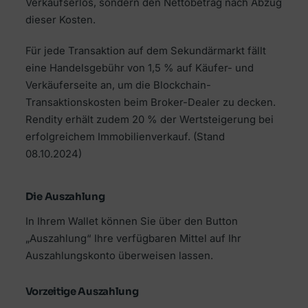
Verkaufserlös, sondern den Nettobetrag nach Abzug
dieser Kosten.
Für jede Transaktion auf dem Sekundärmarkt fällt
eine Handelsgebühr von 1,5 % auf Käufer- und
Verkäuferseite an, um die Blockchain-
Transaktionskosten beim Broker-Dealer zu decken.
Rendity erhält zudem 20 % der Wertsteigerung bei
erfolgreichem Immobilienverkauf.
(Stand
08.10.2024)
Die Auszahlung
In Ihrem Wallet können Sie über den Button
„Auszahlung“ Ihre verfügbaren Mittel auf Ihr
Auszahlungskonto überweisen lassen.
Vorzeitige Auszahlung