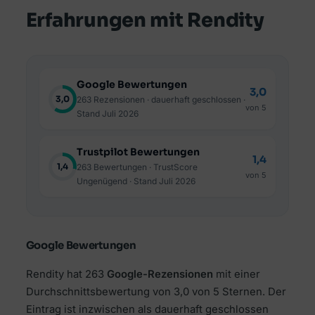
Erfahrungen mit Rendity
Google Bewertungen
3,0
3,0
263 Rezensionen · dauerhaft geschlossen ·
von 5
Stand Juli 2026
Trustpilot Bewertungen
1,4
1,4
263 Bewertungen · TrustScore
von 5
Ungenügend · Stand Juli 2026
Google Bewertungen
Rendity hat 263
Google-Rezensionen
mit einer
Durchschnittsbewertung von 3,0 von 5 Sternen. Der
Eintrag ist inzwischen als dauerhaft geschlossen