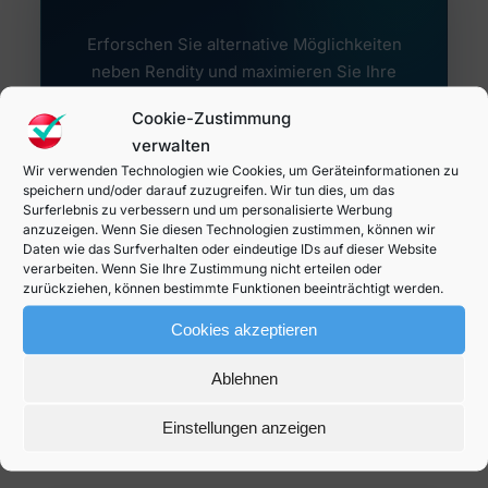
Erforschen Sie alternative Möglichkeiten
neben Rendity und maximieren Sie Ihre
Gewinne mit Immobilienprojekten.
Cookie-Zustimmung
💻 Online investieren
verwalten
Wir verwenden Technologien wie Cookies, um Geräteinformationen zu
🏆 Attraktive Renditen
speichern und/oder darauf zuzugreifen. Wir tun dies, um das
Surferlebnis zu verbessern und um personalisierte Werbung
anzuzeigen. Wenn Sie diesen Technologien zustimmen, können wir
Daten wie das Surfverhalten oder eindeutige IDs auf dieser Website
Konditionen ansehen
verarbeiten. Wenn Sie Ihre Zustimmung nicht erteilen oder
zurückziehen, können bestimmte Funktionen beeinträchtigt werden.
Cookies akzeptieren
Ablehnen
Wie werden Sie Rendity-
Einstellungen anzeigen
Investor?