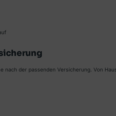
auf
rsicherung
che nach der passenden Versicherung. Von Haus