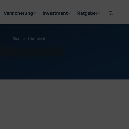
Versicherung
Investment
Ratgeber
Start
Übersicht
Übersicht