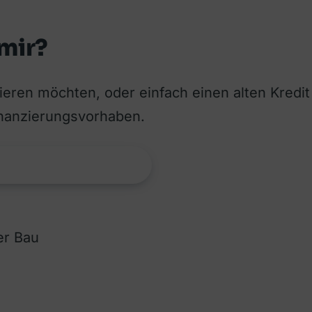
 mir?
nzieren möchten, oder einfach einen alten Kredi
inanzierungsvorhaben.
er Bau