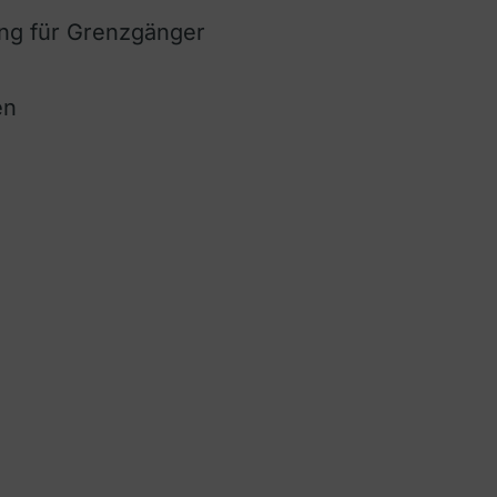
ng für Grenzgänger
en