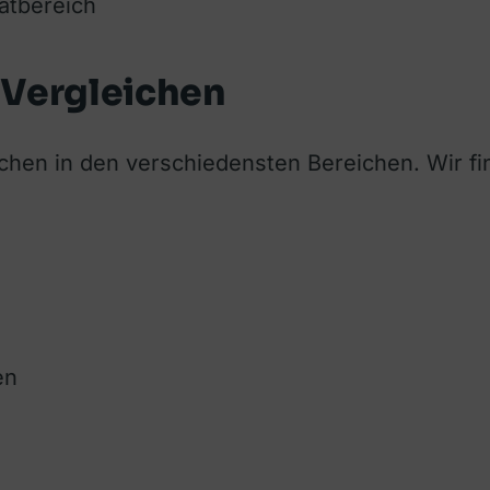
vatbereich
 Vergleichen
ichen in den verschiedensten Bereichen. Wir fi
en