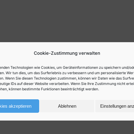
Cookie-Zustimmung verwalten
en
nden Technologien wie Cookies, um Geräteinformationen zu speichern und/od
en. Wir tun dies, um das Surferlebnis zu verbessern und um personalisierte We
n. Wenn Sie diesen Technologien zustimmen, können wir Daten wie das Surfve
eutige IDs auf dieser Website verarbeiten. Wenn Sie Ihre Zustimmung nicht erte
hen, können bestimmte Funktionen beeinträchtigt werden.
ies akzeptieren
Ablehnen
Einstellungen an