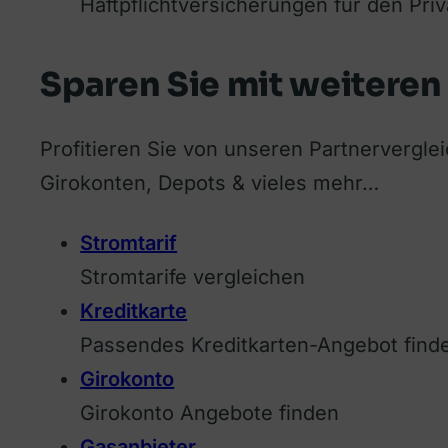
Haftpflichtversicherungen für den Pri
Sparen Sie mit weiteren
Profitieren Sie von unseren Partnervergle
Girokonten, Depots & vieles mehr…
Stromtarif
Stromtarife vergleichen
Kreditkarte
Passendes Kreditkarten-Angebot find
Girokonto
Girokonto Angebote finden
Gasanbieter