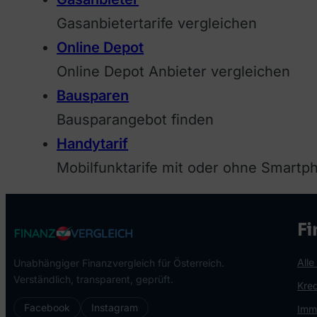
Gasanbietertarife vergleichen
Online Depot
Online Depot Anbieter vergleichen
Bausparen
Bausparangebot finden
Handytarif
Mobilfunktarife mit oder ohne Smartp
Fi
Alle
Unabhängiger Finanzvergleich für Österreich.
Verständlich, transparent, geprüft.
Kred
Facebook
Instagram
Immo