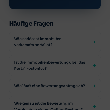
Häufige Fragen
Wie seriös ist immobilien-
verkaeuferportal.at?
Ist die Immobilienbewertung über das
Portal kostenlos?
Wie läuft eine Bewertungsanfrage ab?
Wie genau ist die Bewertung im
Vergleich zu einem Online-Rechner?