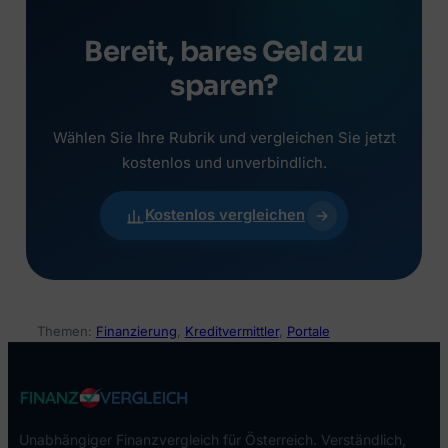
Bereit, bares Geld zu
sparen?
Wählen Sie Ihre Rubrik und vergleichen Sie jetzt
kostenlos und unverbindlich.
Kostenlos vergleichen
Themen:
Finanzierung
, 
Kreditvermittler
, 
Portale
Unabhängiger Finanzvergleich für Österreich. Verständlich,